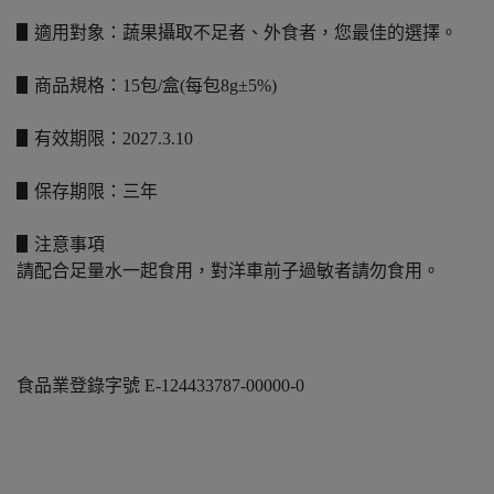
▋適用對象：蔬果攝取不足者、外食者，您最佳的選擇。
▋商品規格：15包/盒(每包8g±5%)
▋有效期限：2027.3.10
▋保存期限：三年
▋注意事項
請配合足量水一起食用，對洋車前子過敏者請勿食用。
食品業登錄字號 E-124433787-00000-0