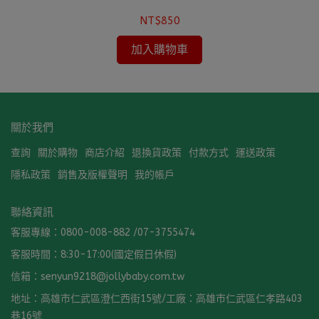
NT$850
加入購物車
關於我們
查詢
關於購物
商店介紹
退換貨政策
付款方式
運送政策
隱私政策
銷售及版權聲明
我的帳戶
聯絡資訊
客服專線：0800-008-882 /07-3755474
客服時間：8:30-17:00(國定假日休假)
信箱：senyun9218@jollybaby.com.tw
地址：高雄市仁武區澄仁西街15號/工廠：高雄市仁武區仁孝路403
巷16號