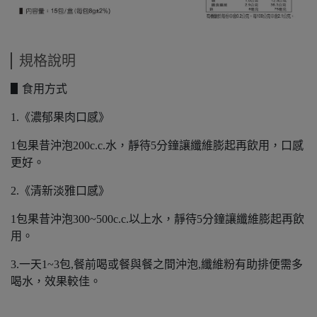
規格說明
▋食用方式
1.《濃郁果肉口感》
1包果昔沖泡200c.c.水，靜待5分鐘讓纖維膨起再飲用，口感
更好。
2.《清新淡雅口感》
1包果昔沖泡300~500c.c.以上水，靜待5分鐘讓纖維膨起再飲
用。
3.一天1~3包,餐前喝或餐與餐之間沖泡,纖維粉有助排便需多
喝水，效果較佳。