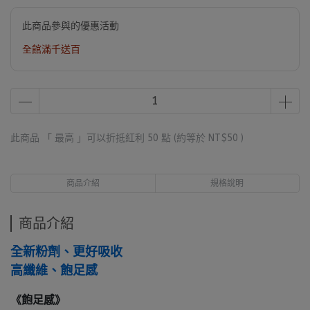
此商品參與的優惠活動
全館滿千送百
此商品 「 最高 」可以折抵紅利
50
點 (約等於
NT$50
)
商品介紹
規格說明
商品介紹
全新粉劑、更好吸收
高纖維、飽足感
《飽足感》