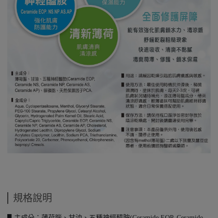
規格說明
▋主成分：薄荷腦、甘油、五種神經醯胺(Ceramide EOP, Ceramide