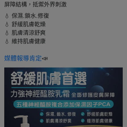
屏障結構，抵禦外界刺激
💧 保濕.鎖水.修復
💧 舒緩肌膚乾燥
💧 肌膚清涼舒爽
💧 維持肌膚健康
媒體報導肯定
📣