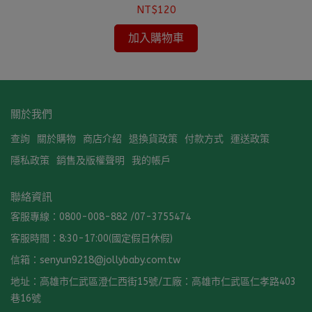
NT$120
加入購物車
關於我們
查詢
關於購物
商店介紹
退換貨政策
付款方式
運送政策
隱私政策
銷售及版權聲明
我的帳戶
聯絡資訊
客服專線：0800-008-882 /07-3755474
客服時間：8:30-17:00(國定假日休假)
信箱：senyun9218@jollybaby.com.tw
地址：高雄市仁武區澄仁西街15號/工廠：高雄市仁武區仁孝路403
巷16號