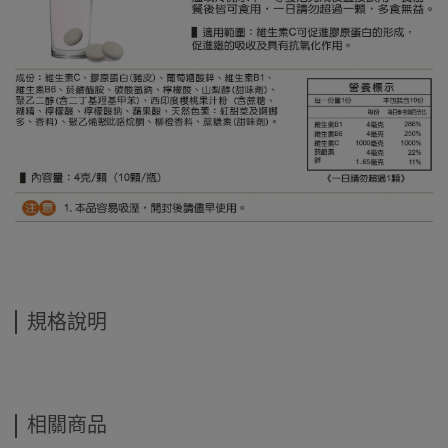
規格說明
相關商品