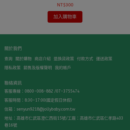
NT$300
加入購物車
關於我們
查詢
關於購物
商店介紹
退換貨政策
付款方式
運送政策
隱私政策
銷售及版權聲明
我的帳戶
聯絡資訊
客服專線：0800-008-882 /07-3755474
客服時間：8:30-17:00(國定假日休假)
信箱：senyun9218@jollybaby.com.tw
地址：高雄市仁武區澄仁西街15號/工廠：高雄市仁武區仁孝路403
巷16號