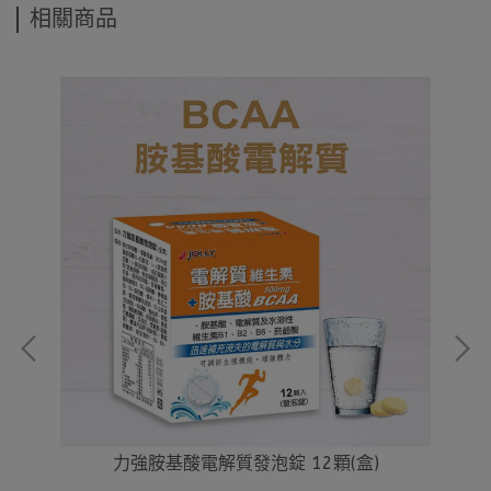
相關商品
力強胺基酸電解質發泡錠 12顆(盒)